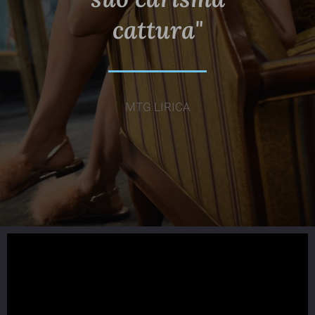
cattura"
MTG LIRICA