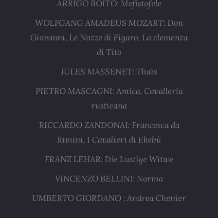
ARRIGO BOITO: Mefistofele
WOLFGANG AMADEUS MOZART: Don
Giovanni, Le Nozze di Figaro, La clemenza
di Tito
JULES MASSENET: Thaïs
PIETRO MASCAGNI: Amica, Cavalleria
rusticana
RICCARDO ZANDONAI: Francesca da
Rimini, I Cavalieri di Ekebù
FRANZ LEHAR: Die Lustige Witwe
VINCENZO BELLINI: Norma
UMBERTO GIORDANO : Andrea Chenier