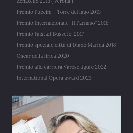
Zenatello 2013 ( Verona )
Premio Puccini – Torre del lago 2013
Premio Internazionale “Il Parnaso” 2016
Premio Falstaff Busseto 2017
Premio speciale città di Diano Marina 2018
Oscar della lirica 2020
Premio alla carriera Varese ligure 2022
International Opera award 2023