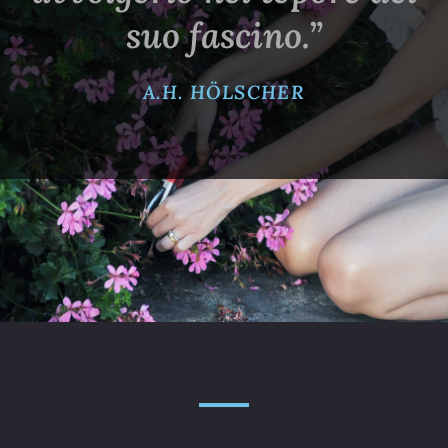
suo fascino.”
A.H. HÖLSCHER