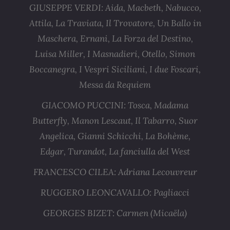
GIUSEPPE VERDI: Aida, Macbeth, Nabucco,
Attila, La Traviata, Il Trovatore, Un Ballo in
Maschera, Ernani, La Forza del Destino,
Luisa Miller, I Masnadieri, Otello, Simon
Boccanegra, I Vespri Siciliani, I due Foscari,
Messa da Requiem
GIACOMO PUCCINI: Tosca, Madama
Butterfly, Manon Lescaut, Il Tabarro, Suor
Angelica, Gianni Schicchi, La Bohème,
Edgar, Turandot, La fanciulla del West
FRANCESCO CILEA: Adriana Lecouvreur
RUGGERO LEONCAVALLO: Pagliacci
GEORGES BIZET: Carmen (Micaëla)