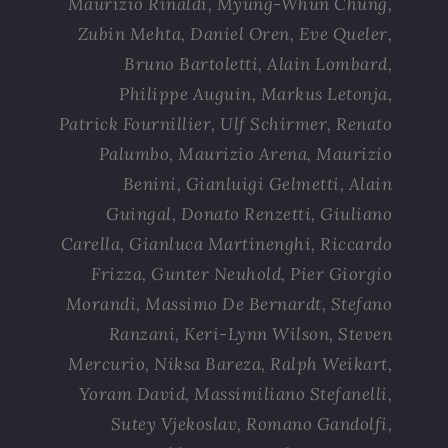
Maurizio Rinaldi, Myung-Whun Chung,
Zubin Mehta, Daniel Oren, Eve Queler,
Bruno Bartoletti, Alain Lombard,
Philippe Auguin, Markus Letonja,
Patrick Fournillier, Ulf Schirmer, Renato
Palumbo, Maurizio Arena, Maurizio
Benini, Gianluigi Gelmetti, Alain
Guingal, Donato Renzetti, Giuliano
Carella, Gianluca Martinenghi, Riccardo
Frizza, Gunter Neuhold, Pier Giorgio
Morandi, Massimo De Bernardt, Stefano
Ranzani, Keri-Lynn Wilson, Steven
Mercurio, Niksa Bareza, Ralph Weikart,
Yoram David, Massimiliano Stefanelli,
Sutey Vjekoslav, Romano Gandolfi,