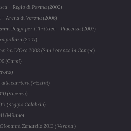
sca – Regio di Parma (2002)
 – Arena di Verona (2006)
nni Poggi per il Trittico – Piacenza (2007)
Anguillara (2007)
berini D’Oro 2008 (San Lorenzo in Campo)
09 (Carpi)
erona)
alla carriera (Vizzini)
10 (Vicenza)
11 (Reggio Calabria)
11 (Milano)
iovanni Zenatello 2013 ( Verona )