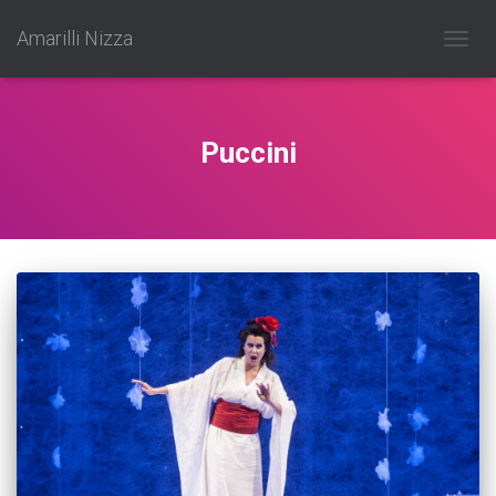
Amarilli Nizza
Navig
toggle
Puccini