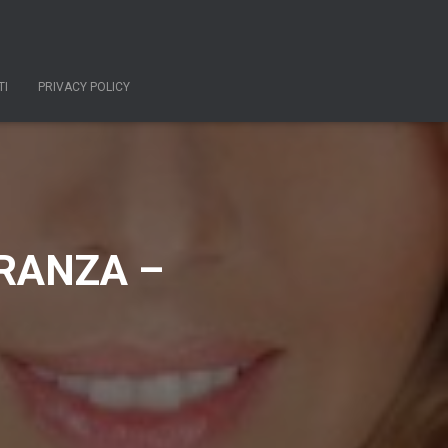
TI
PRIVACY POLICY
RANZA –