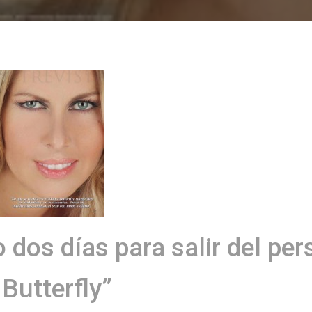
 dos días para salir del per
utterfly”