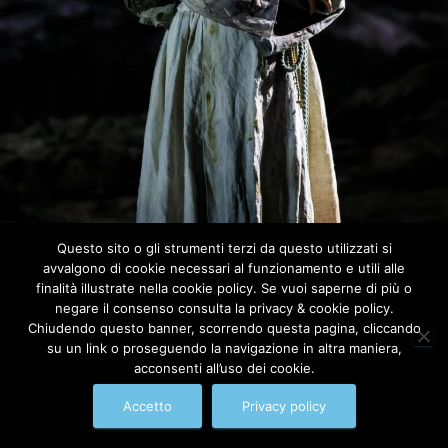
Questo sito o gli strumenti terzi da questo utilizzati si
avvalgono di cookie necessari al funzionamento e utili alle
finalità illustrate nella cookie policy. Se vuoi saperne di più o
negare il consenso consulta la privacy & cookie policy.
Web design:
Computer House di Ceccarini Fabrizio
Chiudendo questo banner, scorrendo questa pagina, cliccando
su un link o proseguendo la navigazione in altra maniera,
acconsenti all’uso dei cookie.
Accetto
Privacy policy