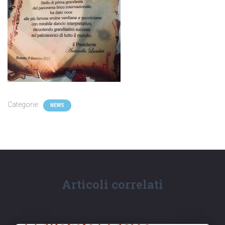
Categorie:
NEWS
Articoli correlati